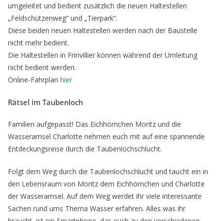
umgeleitet und bedient zusätzlich die neuen Haltestellen
„Feldschützenweg“ und „Tierpark“.
Diese beiden neuen Haltestellen werden nach der Baustelle
nicht mehr bedient.
Die Haltestellen in Frinvillier können während der Umleitung
nicht bedient werden.
Online-Fahrplan
hier
Rätsel im Taubenloch
Familien aufgepasst! Das Eichhörnchen Moritz und die
Wasseramsel Charlotte nehmen euch mit auf eine spannende
Entdeckungsreise durch die Taubenlochschlucht.
Folgt dem Weg durch die Taubenlochschlucht und taucht ein in
den Lebensraum von Moritz dem Eichhörnchen und Charlotte
der Wasseramsel. Auf dem Weg werdet ihr viele interessante
Sachen rund ums Thema Wasser erfahren. Alles was ihr
braucht, ist ein Smartphone, das euch zu den verschiedenen