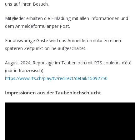
uns auf Ihren Besuch.
Mitglieder erhalten die Einladung mit allen Informationen und
dem Anmeldeformular per Post.
Für auswärtige Gäste wird das Anmeldeformular zu einem
späteren Zeitpunkt online aufgeschaltet.
August 2024: Reportage im Taubenloch mit RTS couleurs d’été
(nur in französisch):
https://www.rts.ch/play/tv/redirect/detail/15092750
Impressionen aus der Taubenlochschlucht